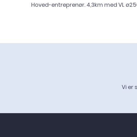
Hoved-entreprenør. 4,3km med VL ø25
Vi er