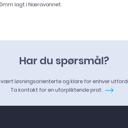
0mm lagt i Næravannet.
Har du spørsmål?
 svært løsningsorienterte og klare for enhver utford
Ta kontakt for en uforpliktende prat.