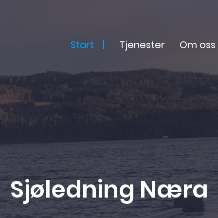
Start
Tjenester
Om oss
Sjøledning Næra